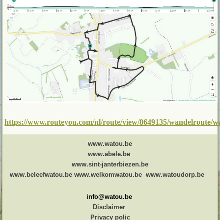
https://www.routeyou.com/nl/route/view/8649135/wandelroute/w
www.watou.be
www.abele.be
www.sint-janterbiezen.be
www.beleefwatou.be
www.welkomwatou.be
www.watoudorp.be
info@watou.be
Disclaimer
Privacy polic