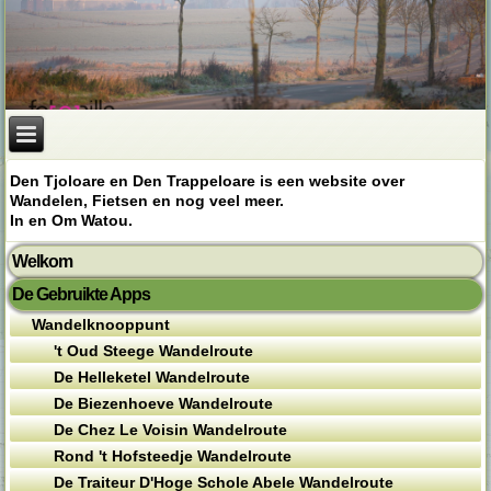
Den Tjoloare en Den Trappeloare is een website over
Wandelen, Fietsen en nog veel meer.
In en Om Watou.
Welkom
De Gebruikte Apps
Wandelknooppunt
't Oud Steege Wandelroute
De Helleketel Wandelroute
De Biezenhoeve Wandelroute
De Chez Le Voisin Wandelroute
Rond 't Hofsteedje Wandelroute
De Traiteur D'Hoge Schole Abele Wandelroute