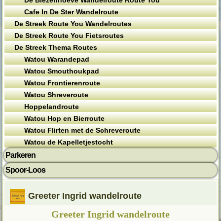
De Biezenhoeve Wandelroute Route You
Cafe In De Ster Wandelroute
De Streek Route You Wandelroutes
De Streek Route You Fietsroutes
De Streek Thema Routes
Watou Warandepad
Watou Smouthoukpad
Watou Frontierenroute
Watou Shreveroute
Hoppelandroute
Watou Hop en Bierroute
Watou Flirten met de Schreveroute
Watou de Kapelletjestocht
Parkeren
Spoor-Loos
Greeter Ingrid wandelroute
Greeter Ingrid wandelroute