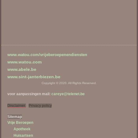
www.watou.com/vrijeberoepenendiensten
www.watou.com
www.abele.be
www.sint-janterbiezen.be
Copyright © 2020. All Rights Reserved.
voor aanpassingen mail:
careye@telenet.be
Disclaimer.
Privacy policy
Sitema
p
Vrije Beroepen
Apotheek
Huisartsen