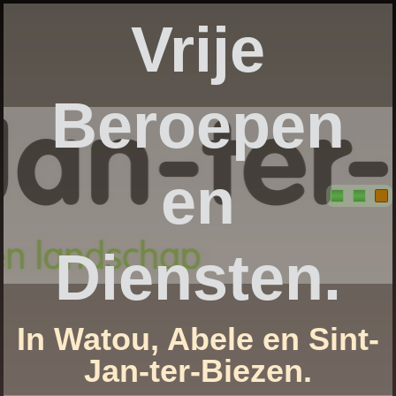
Vrije
Beroepen
en
Diensten.
In Watou, Abele en Sint-
Jan-ter-Biezen.