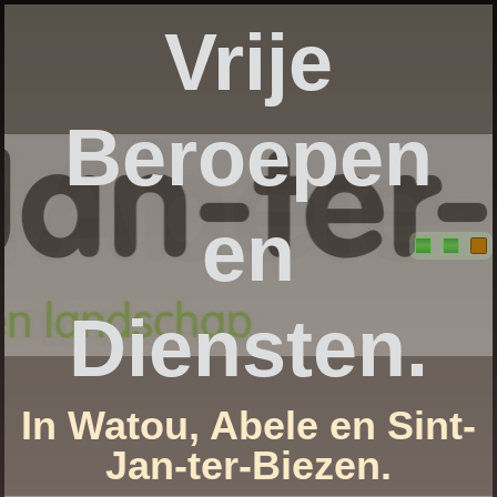
Vrije
Beroepen
en
Diensten.
In Watou, Abele en Sint-
Jan-ter-Biezen.