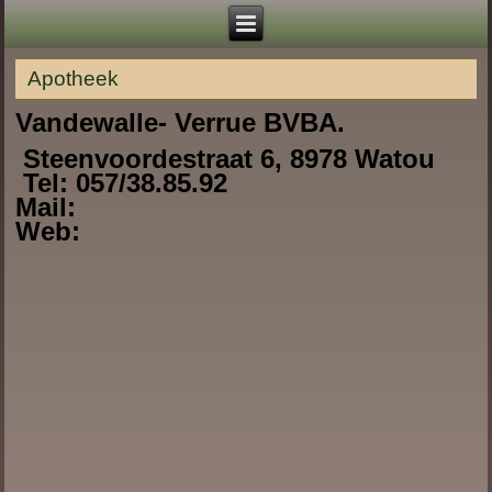
Apotheek
Vandewalle- Verrue BVBA.
Steenvoordestraat 6, 8978 Watou
Tel: 057/38.85.92
Mail:
Web: