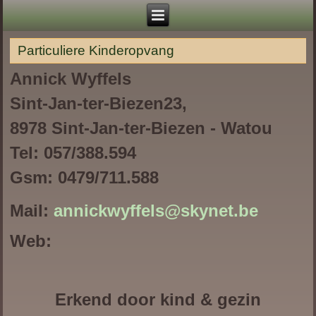
Particuliere Kinderopvang
Annick Wyffels
Sint-Jan-ter-Biezen23,
8978 Sint-Jan-ter-Biezen - Watou
Tel: 057/388.594
Gsm: 0479/711.588
Mail:
annickwyffels@skynet.be
Web:
Erkend door kind & gezin