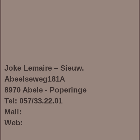
Joke Lemaire – Sieuw.
Abeelseweg181A
8970 Abele - Poperinge
Tel: 057/33.22.01
Mail:
Web: