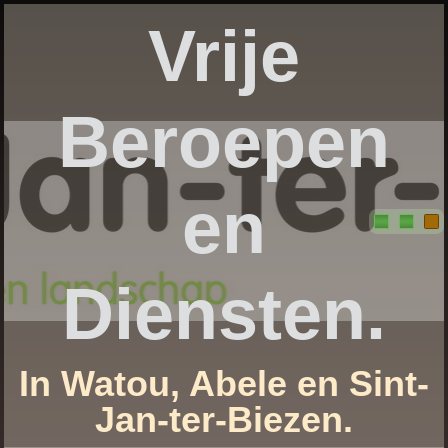
Vrije
Beroepen
en
Diensten.
In Watou, Abele en Sint-
Jan-ter-Biezen.