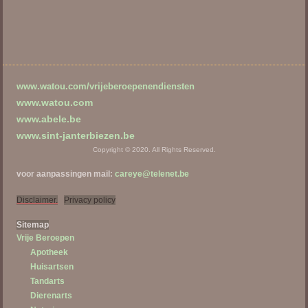
www.watou.com/vrijeberoepenendiensten
www.watou.com
www.abele.be
www.sint-janterbiezen.be
Copyright © 2020. All Rights Reserved.
voor aanpassingen mail:
careye@telenet.be
Disclaimer.
Privacy policy
Sitema
p
Vrije Beroepen
Apotheek
Huisartsen
Tandarts
Dierenarts