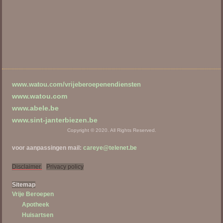
www.watou.com/vrijeberoepenendiensten
www.watou.com
www.abele.be
www.sint-janterbiezen.be
Copyright © 2020. All Rights Reserved.
voor aanpassingen mail:
careye@telenet.be
Disclaimer.
Privacy policy
Sitema
p
Vrije Beroepen
Apotheek
Huisartsen