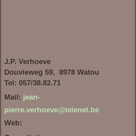
J.P. Verhoeve
Douvieweg 59, 8978 Watou
Tel: 057/38.82.71
Mail:
jean-
pierre.verhoeve@telenet.be
Web: