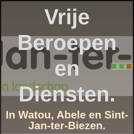
Vrije
Beroepen
en
Diensten.
In Watou, Abele en Sint-
Jan-ter-Biezen.