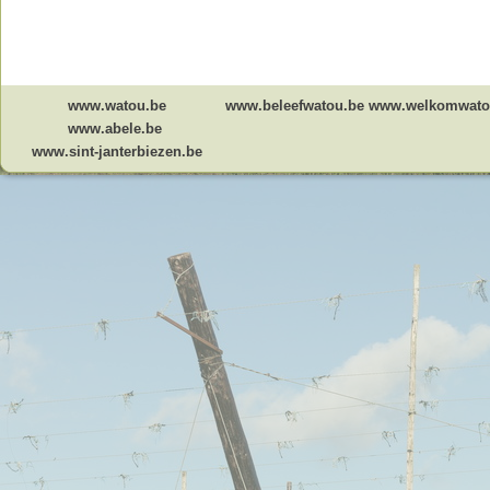
www.watou.be
www.beleefwatou.be
www.welkomwato
www.abele.be
www.sint-janterbiezen.be