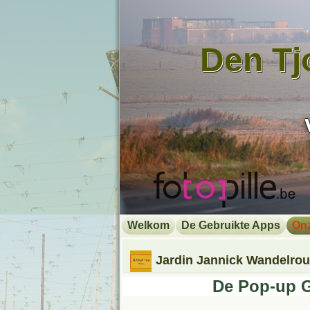
Den Tj
Welkom
De Gebruikte Apps
On
Jardin Jannick Wandelrou
De Pop-up G