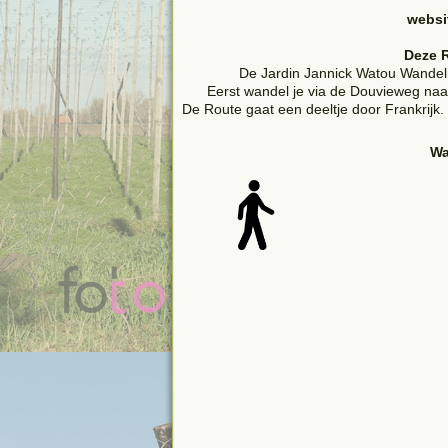
websi
Deze R
De Jardin Jannick Watou Wandelro
Eerst wandel je via de Douvieweg na
De Route gaat een deeltje door Frankrijk
Wa