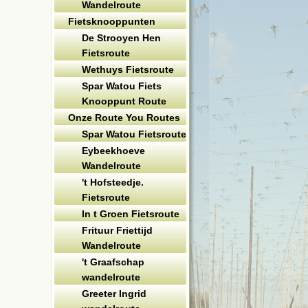
Wandelroute
Fietsknooppunten
De Strooyen Hen
Fietsroute
Wethuys Fietsroute
Spar Watou Fiets
Knooppunt Route
Onze Route You Routes
Spar Watou Fietsroute
Eybeekhoeve
Wandelroute
't Hofsteedje.
Fietsroute
In t Groen Fietsroute
Frituur Friettijd
Wandelroute
't Graafschap
wandelroute
Greeter Ingrid