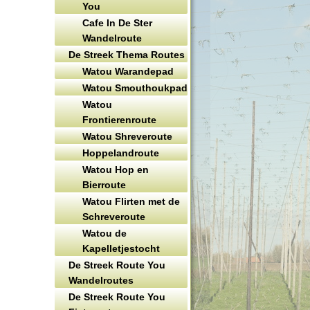
You
Cafe In De Ster
Wandelroute
De Streek Thema Routes
Watou Warandepad
Watou Smouthoukpad
Watou
Frontierenroute
Watou Shreveroute
Hoppelandroute
Watou Hop en
Bierroute
Watou Flirten met de
Schreveroute
Watou de
Kapelletjestocht
De Streek Route You
Wandelroutes
De Streek Route You