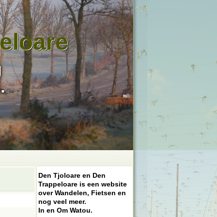
eloare
g
.
Den Tjoloare en Den
Trappeloare is een website
over Wandelen, Fietsen en
nog veel meer.
In en Om Watou.