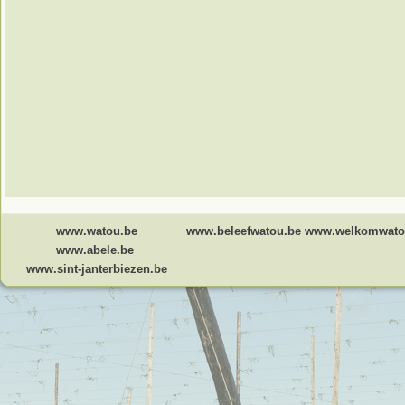
www.watou.be
www.beleefwatou.be
www.welkomwato
www.abele.be
www.sint-janterbiezen.be