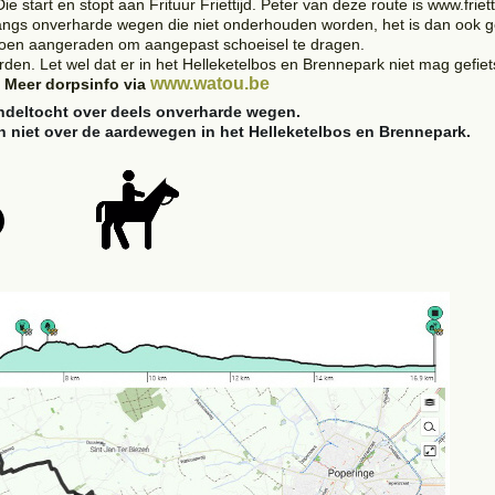
ie start en stopt aan Frituur Friettijd. Peter van deze route is www.friet
angs onverharde wegen die niet onderhouden worden, het is dan ook ge
zoen aangeraden om aangepast schoeisel te dragen.
n. Let wel dat er in het Helleketelbos en Brennepark niet mag gefiet
www.watou.be
Meer dorpsinfo via
deltocht over deels onverharde wegen.
 niet over de aardewegen in het Helleketelbos en Brennepark.