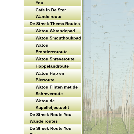
You
Cafe In De Ster
Wandelroute
De Streek Thema Routes
Watou Warandepad
Watou Smouthoukpad
Watou
Frontierenroute
Watou Shreveroute
Hoppelandroute
Watou Hop en
Bierroute
Watou Flirten met de
Schreveroute
Watou de
Kapelletjestocht
De Streek Route You
Wandelroutes
De Streek Route You