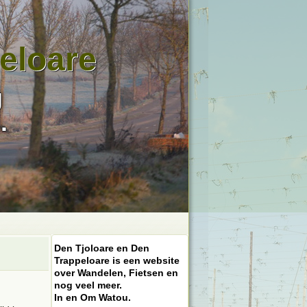
eloare
g
.
Den Tjoloare en Den
Trappeloare is een website
over Wandelen, Fietsen en
nog veel meer.
In en Om Watou.