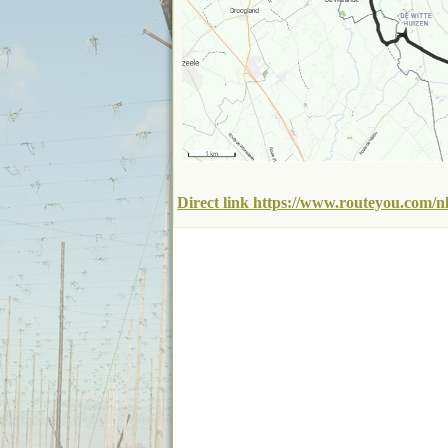
Direct link https://www.routeyou.com/nl