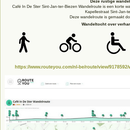
Deze rustige wande
Café In De Ster Sint-Jan-ter-Biezen Wandelroute is een korte w
Kapellestraat Sint-Jan-t
Deze wandelroute is gemaakt d
Wandeltocht over verha
https://www.routeyou.com/nl-be/route/view/9178592/