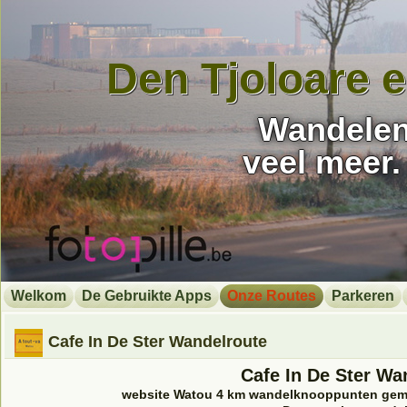
Den Tjoloare 
Wandelen,
veel meer.
Welkom
De Gebruikte Apps
Onze Routes
Parkeren
Cafe In De Ster Wandelroute
Cafe In De Ster Wa
website Watou 4 km wandelknooppunten gema