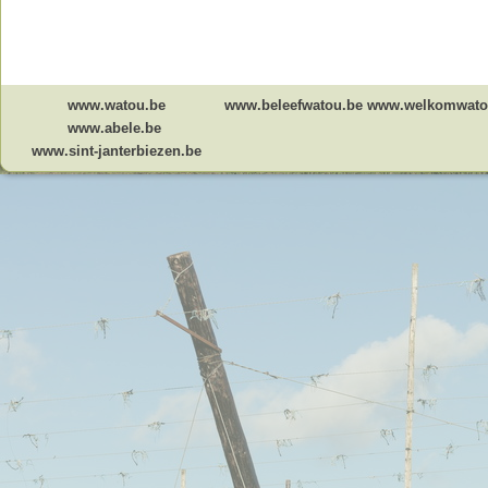
www.watou.be
www.beleefwatou.be
www.welkomwato
www.abele.be
www.sint-janterbiezen.be