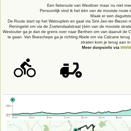
Een fietsroute van Westtoer maar nu niet me
Persoonlijk vind ik het één van de mooiste route 
Maak er een daguitst
De Route start op het Watouplein en gaat via Sint-Jan-ter-Biezen 
Reningelst om via de Zoetendaalstraat (één van de mooiste strat
Westouter ga je dan de grens over naar Berthen om van daaruit de 
te gaan. Van Boeschepe ga je richting Abele om via Calcane terug B
straten kom je terug aan i
www.
Meer dorpsinfo via