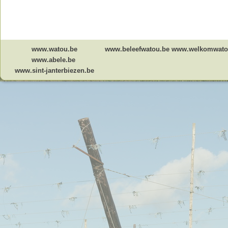
www.watou.be
www.beleefwatou.be
www.welkomwato
www.abele.be
www.sint-janterbiezen.be