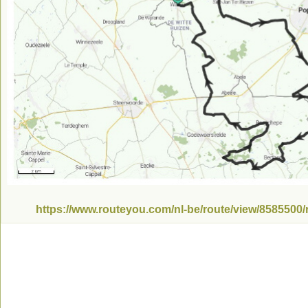
https://www.routeyou.com/nl-be/route/view/8585500/r