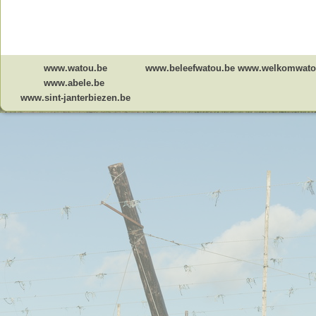
www.watou.be
www.beleefwatou.be
www.welkomwato
www.abele.be
www.sint-janterbiezen.be