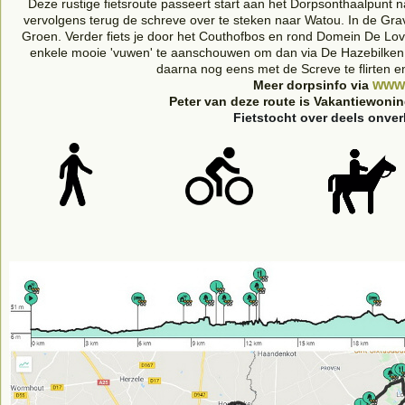
Deze rustige fietsroute passeert start aan het Dorpsonthaalpunt n
vervolgens terug de schreve over te steken naar Watou. In de Gra
Groen. Verder fiets je door het Couthofbos en rond Domein De Lovi
enkele mooie 'vuwen' te aanschouwen om dan via De Hazebilken
daarna nog eens met de Screve te flirten e
www.
Meer dorpsinfo via
Peter van deze route is Vakantiewoni
Fietstocht over deels onve