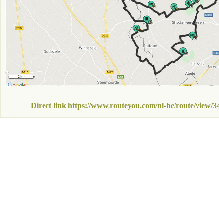
Direct link https://www.routeyou.com/nl-be/route/view/34